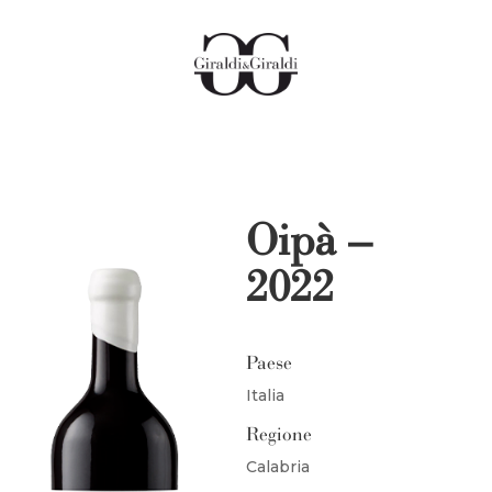
Oipà –
2022
Paese
Italia
Regione
Calabria