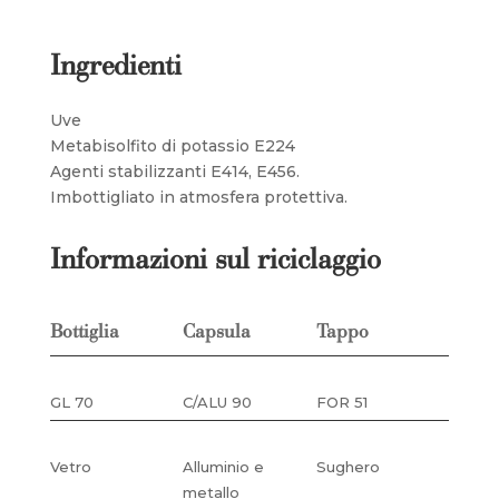
Ingredienti
Uve
Metabisolfito di potassio E224
Agenti stabilizzanti E414, E456.
Imbottigliato in atmosfera protettiva.
Informazioni sul riciclaggio
Bottiglia
Capsula
Tappo
GL 70
C/ALU 90
FOR 51
Vetro
Alluminio e
Sughero
metallo