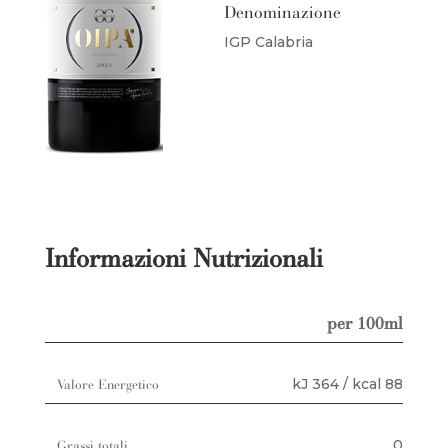
Denominazione
IGP Calabria
Informazioni Nutrizionali
per 100ml
kJ 364 / kcal 88
Valore Energetico
0
Grassi totali